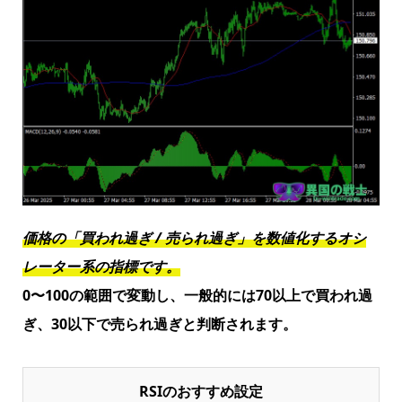
価格の「買われ過ぎ / 売られ過ぎ」を数値化するオシ
レーター
系の
指標です。
0〜100の範囲で変動し、一般的には70以上で買われ過
ぎ、30以下で売られ過ぎと判断されます。
RSIのおすすめ設定