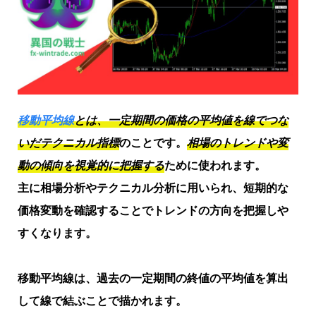
移動平均線
とは、一定期間の価格の平均値を線でつな
いだテクニカル指標
のことです。
相場のトレンドや変
動の傾向を視覚的に把握する
ために使われます。
主に相場分析やテクニカル分析に用いられ、短期的な
価格変動を確認することでトレンドの方向を把握しや
すくなります。
移動平均線は、過去の一定期間の終値の平均値を算出
して線で結ぶことで描かれます。