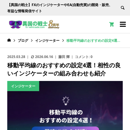
【異国の戦士】FXのインジケーターやEA(自動売買)の開発・販売、
有益な情報発信サイト


ブログ
インジケーター
移動平均線のおすすめの設定4選！相性の良いインジケーターの組み合わせも紹介
2025.03.28
2026.06.16
藤田 輝
コメント:
0
移動平均線のおすすめの設定4選！相性の良
いインジケーターの組み合わせも紹介
インジケーター