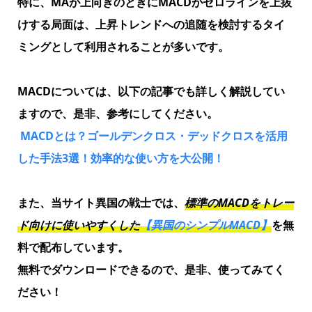
特に、MAが上向きのときにMACDがゼロラインを上抜
けする局面は、上昇トレンドへの追随を検討するタイ
ミングとして利用されることが多いです。
MACDについては、以下の記事でも詳しく解説してい
ますので、是非、参考にしてください。
MACDとは？ゴールデンクロス・デッドクロスを活用
した手法3選！効率的な使い方を大公開！
また、当サイト異国の戦士では、
標準のMACD
を
トレー
ド向けに使いやすくした
【異国のシンプルMACD】
を無
料で配布しています。
無料でダウンロードできるので、是非、使ってみてく
ださい！