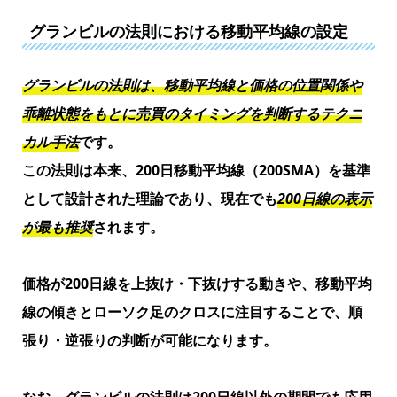
グランビルの法則における移動平均線の設定
グランビルの法則は、移動平均線と価格の位置関係や
乖離状態をもとに売買のタイミングを判断するテクニ
カル手法
です。
この法則は本来、200日移動平均線（200SMA）を基準
として設計された理論であり、現在でも
200日線の表示
が最も推奨
されます。
価格が200日線を上抜け・下抜けする動きや、移動平均
線の傾きとローソク足のクロスに注目することで、順
張り・逆張りの判断が可能になります。