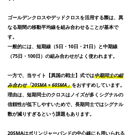
ゴールデンクロスやデッドクロスを活用する際は、異
なる期間の移動平均線を組み合わせることが基本で
す。
一般的には、
短期線（5日・10日・21日）と中期線
（75日・100日）
の組み合わせがよく使われます。
一方で、当サイト【異国の戦士】式では
中期同士の組
み合わせ「20SMA × 60SMA」
をおすすめしています。
理由は、短期同士のクロスはノイズが多くシグナルの
信頼性が低下しやすいためで、長期同士ではシグナル
数が減りすぎるという課題もあります。
20SMAはボリンジャーバンドの中心線にも用いられる