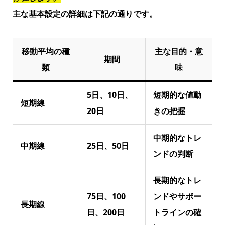
主な基本設定の詳細は下記の通りです。
移動平均の種
主な目的・意
期間
類
味
5日、10日、
短期的な値動
短期線
20日
きの把握
中期的なトレ
中期線
25日、50日
ンドの判断
長期的なトレ
75日、100
ンドやサポー
長期線
日、200日
トラインの確