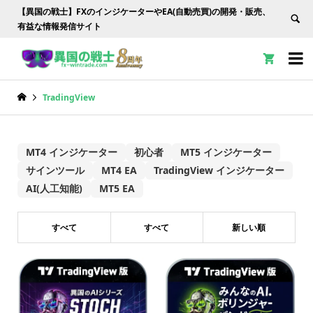
【異国の戦士】FXのインジケーターやEA(自動売買)の開発・販売、
有益な情報発信サイト


TradingView
MT4 インジケーター
初心者
MT5 インジケーター
サインツール
MT4 EA
TradingView インジケーター
AI(人工知能)
MT5 EA
すべて
すべて
新しい順