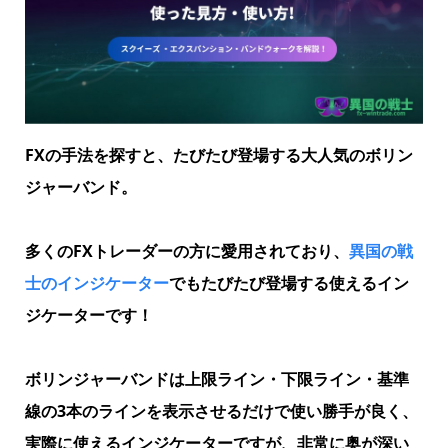
FXの手法を探すと、たびたび登場する大人気のボリン
ジャーバンド。
多くのFXトレーダーの方に愛用されており、
異国の戦
士のインジケーター
でもたびたび登場する使えるイン
ジケーターです！
ボリンジャーバンドは上限ライン・下限ライン・基準
線の3本のラインを表示させるだけで使い勝手が良く、
実際に使えるインジケーターですが、非常に奥が深い