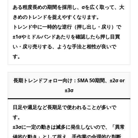
ある程度長めの期間を採用し、σを広く取って、大
きめのトレンドを捉えやすくなります。
トレンド中に一時的な逆行（押し出し・戻り）で
±1σやミドルバンドあたりを確認したら押し目買
い・戻り売りする、ような手法と相性が良いで
す。
長期トレンドフォロー向け：SMA 50期間、±2σ or
±3σ
日足や週足など長期足で使われることが多いで
す。
±3σに一定の動きは滅多に発生しないので、「異常
値的な動き」として捉え、手作業の合理的な判断