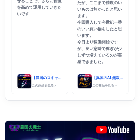
せることで、さらに精度
たが、ここまで精度のい
を高めて運用していきた
いものは無かったと思い
いです
ます。
今回購入して今世紀一番
のいい買い物をしたと思
います。
今日より稼働開始です
が、良い意味で稼ぎが少
しずつ増えているのが実
感できました。
【異国のスキャルピングシステム】
【異国のAI.無双スーパートレンド】
この商品を見る
＞
この商品を見る
＞