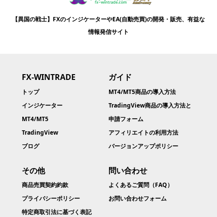
【異国の戦士】FXのインジケーターやEA(自動売買)の開発・販売、有益な
情報発信サイト
FX-WINTRADE
ガイド
トップ
MT4/MT5商品の導入方法
インジケーター
TradingView商品の導入方法と
MT4/MT5
申請フォーム
TradingView
アフィリエイトの利用方法
ブログ
バージョンアップポリシー
その他
問い合わせ
商品売買契約約款​
よくあるご質問（FAQ）
プライバシーポリシー
お問い合わせフォーム
特定商取引法に基づく表記