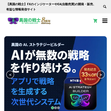
【異国の戦士】FXのインジケーターやEA(自動売買)の開発・販売、
有益な情報発信サイト


＜
＞