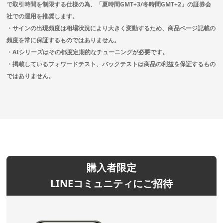
で取引時間を制限する仕様の為、「夏時間GMT+3/冬時間GMT+2」の証券会
社での運用を推奨します。
・サインの出現頻度は相場状況により大きく変動するため、商品ページ記載の
頻度を常に保証するものではありません。
・AIシリーズはその都度定期的なチューニングが必要です。
・掲載しているフォワードテスト、バックテストは商品の利益を保証するもの
ではありません。
購入者限定
LINEコミュニティにご招待