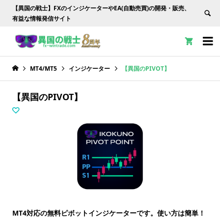
【異国の戦士】FXのインジケーターやEA(自動売買)の開発・販売、
有益な情報発信サイト


MT4/MT5
インジケーター
【異国のPIVOT】
【異国のPIVOT】
MT4対応の無料ピボットインジケーターです。使い方は簡単！