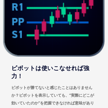
ピボットは使いこなせれば強
力！
ピボットが勝てないと感じたことはありません
か？ピボットを表示していても、“実際にどこが
効いていたのか”を把握できなければ意味があり