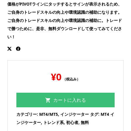
価格がPIVOTラインにタッチするとサインが表示されるため、
ご自身のトレードスキルの向上や環境認識の補助になります。
ご自身のトレードスキルの向上や環境認識の補助に。トレード
で勝つために、是非、無料ダウンロードして使ってみてくださ
い！
¥
0
（税込み）
カートに入れる
カテゴリー:
MT4/MT5
,
インジケーター
タグ:
MT4 イ
ンジケーター
,
トレンド系
,
初心者
,
無料