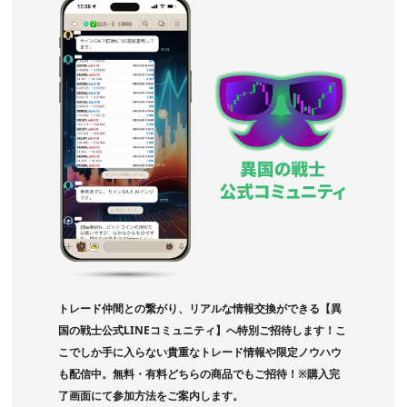
トレード仲間との繋がり、リアルな情報交換ができる【異
国の戦士公式LINEコミュニティ】へ特別ご招待します！こ
こでしか手に入らない貴重なトレード情報や限定ノウハウ
も配信中。無料・有料どちらの商品でもご招待！※購入完
了画面にて参加方法をご案内します。