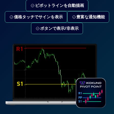
ピボットラインを自動描画
価格タッチでサインを表示
豊富な通知機能
ボタンで表示/非表示