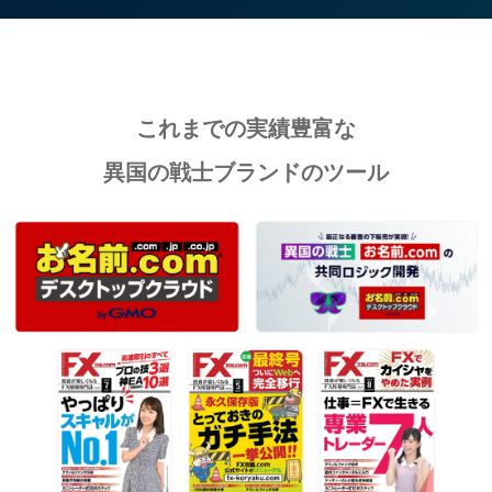
これまでの
実績豊富な
異国の戦士ブランドのツール