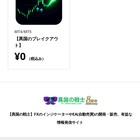
MT4/MT5
【異国のブレイクアウ
ト】
¥
0
（税込み）
【異国の戦士】FXのインジケーターやEA(自動売買)の開発・販売、有益な
情報発信サイト