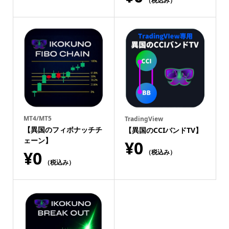
（税込み）
MT4/MT5
TradingView
【異国のフィボナッチチ
【異国のCCIバンドTV】
ェーン】
¥
0
¥
0
（税込み）
（税込み）