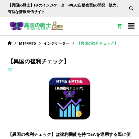
【異国の戦士】FXのインジケーターやEA(自動売買)の開発・販売、
有益な情報発信サイト


MT4/MT5
インジケーター
【異国の複利チェック】
【異国の複利チェック】
【異国の複利チェック】は複利機能を持つEAを運用する際に便