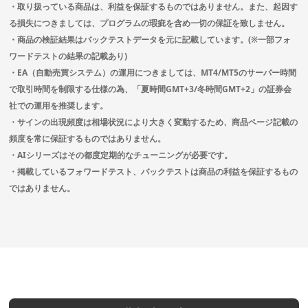
・取り扱っている商品は、利益を保証するものではありません。また、起因す
る損失につきましては、プログラムの瑕疵を含め一切の保証を致しません。
・商品の検証結果はバックテストデータを元に記載しています。(※一部フォ
ワードテストの結果の記載あり)
・EA（自動売買システム）の運用につきましては、MT4/MT5のサーバー時間
で取引時間を制限する仕様の為、「夏時間GMT+3/冬時間GMT+2」の証券会
社での運用を推奨します。
・サインの出現頻度は相場状況により大きく変動するため、商品ページ記載の
頻度を常に保証するものではありません。
・AIシリーズはその都度定期的なチューニングが必要です。
・掲載しているフォワードテスト、バックテストは商品の利益を保証するもの
ではありません。