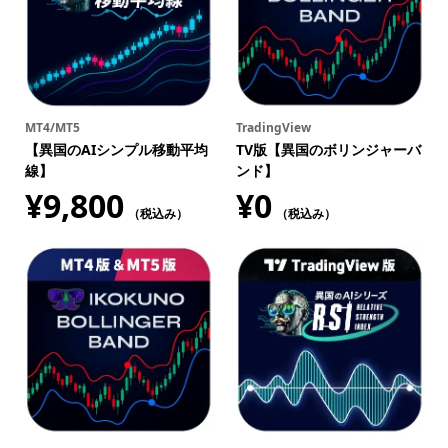
MT4/MT5
TradingView
【異国のAIシンプル移動平均
TV版【異国のボリンジャーバ
線】
ンド】
¥
9,800
¥
0
（税込み）
（税込み）