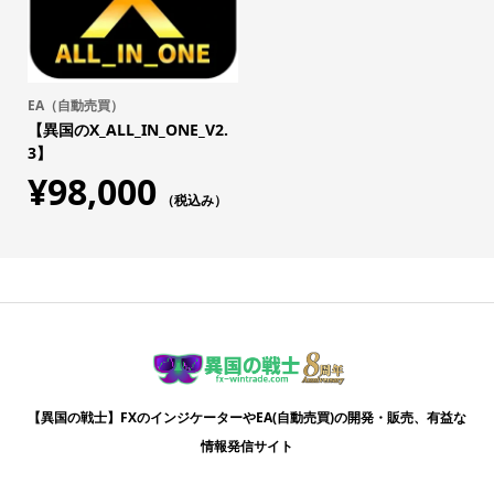
EA（自動売買）
【異国のX_ALL_IN_ONE_V2.
3】
¥
98,000
（税込み）
【異国の戦士】FXのインジケーターやEA(自動売買)の開発・販売、有益な
情報発信サイト