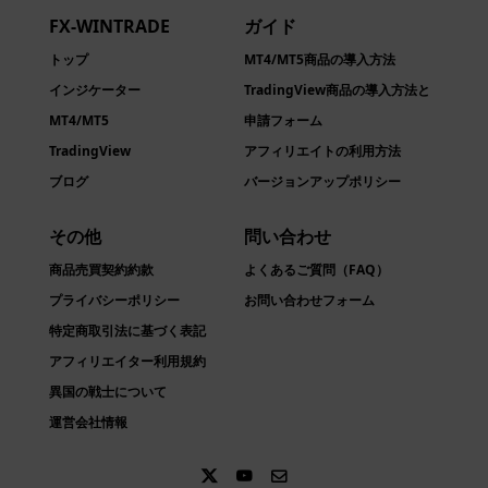
FX-WINTRADE
ガイド
トップ
MT4/MT5商品の導入方法
インジケーター
TradingView商品の導入方法と
MT4/MT5
申請フォーム
TradingView
アフィリエイトの利用方法
ブログ
バージョンアップポリシー
その他
問い合わせ
商品売買契約約款​
よくあるご質問（FAQ）
プライバシーポリシー
お問い合わせフォーム
特定商取引法に基づく表記
アフィリエイター利用規約
異国の戦士について
運営会社情報