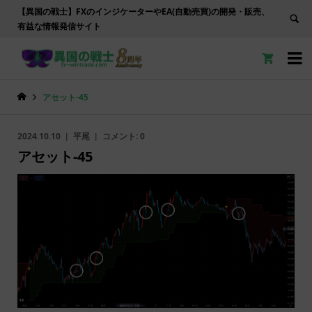
【異国の戦士】FXのインジケーターやEA(自動売買)の開発・販売、
有益な情報発信サイト


アセット-45
2024.10.10
平尾
コメント:
0
アセット-45