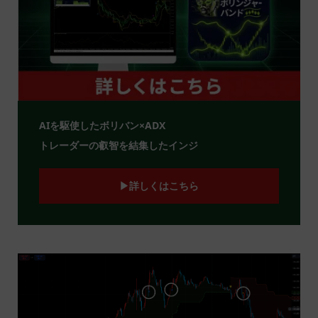
AIを駆使したボリバン×ADX
トレーダーの叡智を結集したインジ
▶詳しくはこちら