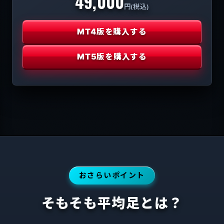
49,000
円(税込)
MT4版を購入する
MT5版を購入する
おさらいポイント
そもそも平均足とは？