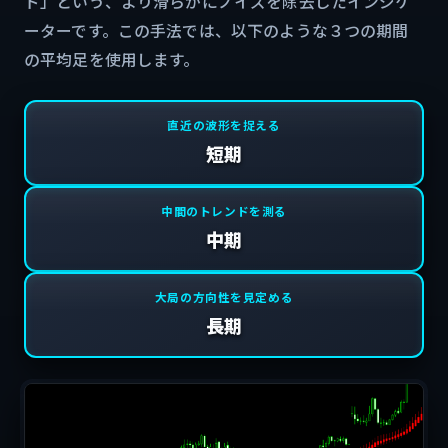
ド」という、より滑らかにノイズを除去したインジケ
ーターです。この手法では、以下のような３つの期間
の平均足を使用します。
直近の波形を捉える
短期
中間のトレンドを測る
中期
大局の方向性を見定める
長期