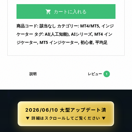
カートに入れる
商品コード:
該当なし
カテゴリー:
MT4/MT5
,
インジ
ケーター
タグ:
AI(人工知能)
,
AIシリーズ
,
MT4 イン
ジケーター
,
MT5 インジケーター
,
初心者
,
平均足
説明
レビュー
1
2026/06/10 大型アップデート済
▼ 詳細はスクロールしてご覧ください ▼