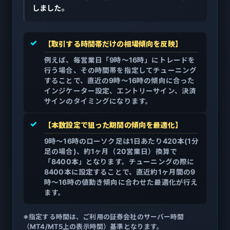
しました。
✓
【取引する時間帯だけの相場傾向を反映】
例えば、毎営業日「9時～16時」にトレードを
行う場合、その時間帯を指定してチューニング
することで、直近の9時～16時の傾向に合った
インジケーター設定、エントリーサイン、決済
サインのタイミングになります。
✓
【本数設定で狙った期間の傾向を最適化】
9時～16時のローソク足は1日あたり420本(1分
足の場合)、約1ヶ月（20営業日）換算で
「8400本」となります。チューニングの際に
8400本に設定することで、直近約1ヶ月間の9
時～16時の値動き傾向に合わせた最適化が行え
ます。
※指定する時間は、ご利用の証券会社のサーバー時間
（MT4/MT5上の表示時間）基準となります。