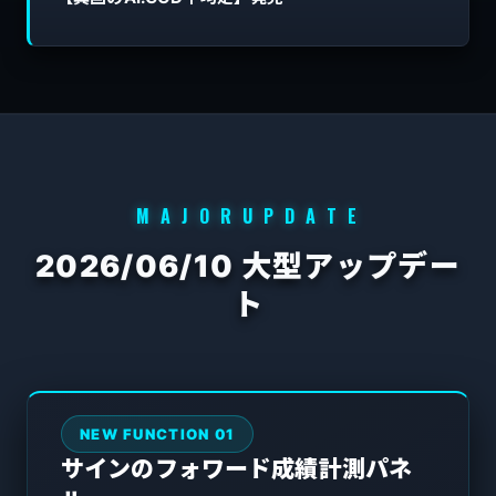
M A J O R U P D A T E
2026/06/10 大型アップデー
ト
NEW FUNCTION 01
サインのフォワード成績計測パネ