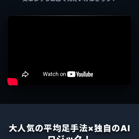
大人気の平均足手法×独自のAI