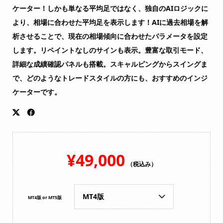
ケーター！しかも単なる平均足ではなく、独自のAIロジックに
より、相場に合わせた平均足を表示します！AIに過去相場を解
析させることで、現在の相場傾向に合わせたパラメータを設定
します。リペイントなしのサインも表示。豊富な取引モード、
詳細な成績確認パネルも搭載。スキャルピングからスイングま
で、どのようなトレードスタイルの方にも、おすすめのインジ
ケーターです。
¥
49,000
（税込み）
MT4版 or MT5版