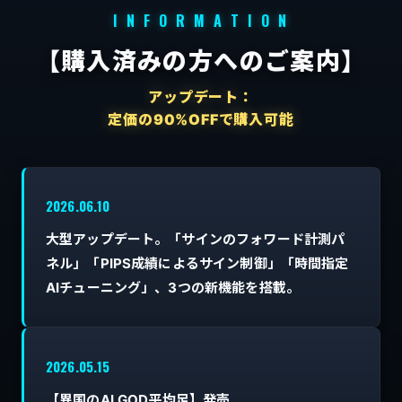
I N F O R M A T I O N
【購入済みの方へのご案内】
アップデート：
定価の90%OFFで購入可能
2026.06.10
大型アップデート。「サインのフォワード計測パ
ネル」「PIPS成績によるサイン制御」「時間指定
AIチューニング」、3つの新機能を搭載。
2026.05.15
【異国のAI.GOD平均足】発売