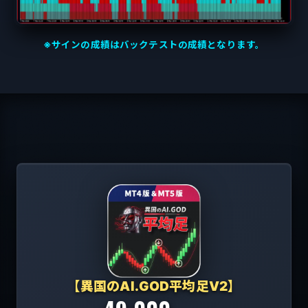
※サインの成績はバックテストの成績となります。
【異国のAI.GOD平均足V2】