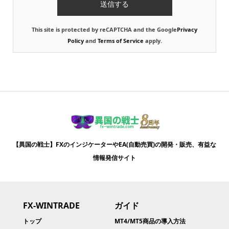
This site is protected by reCAPTCHA and the Google
Privacy
Policy
and
Terms of Service
apply.
【異国の戦士】FXのインジケーターやEA(自動売買)の開発・販売、有益な
情報発信サイト
FX-WINTRADE
ガイド
トップ
MT4/MT5商品の導入方法